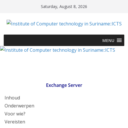
Skip
Saturday, August 8, 2026
to
content
MENU
Exchange Server
Inhoud
Onderwerpen
Voor wie?
Vereisten