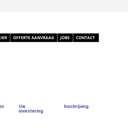
IER
OFFERTE AANVRAAG
JOBS
CONTACT
en
Uw
Inschrijving
investering